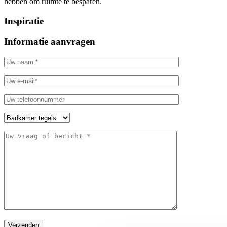
hebben om ruimte te besparen.
Inspiratie
Informatie aanvragen