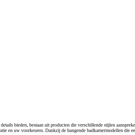
tails bieden, bestaan ​​uit producten die verschillende stijlen aanspr
ratie en uw voorkeuren. Dankzij de hangende badkamermodellen die een