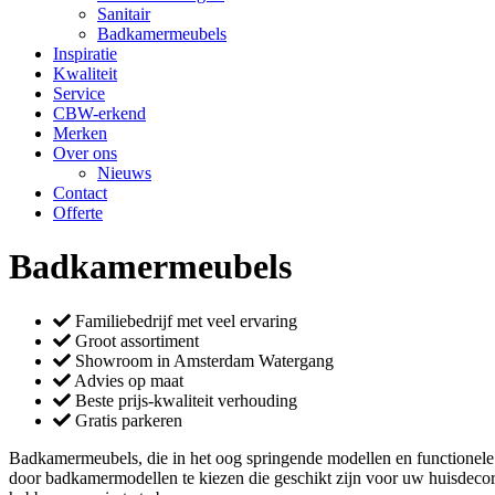
Sanitair
Badkamermeubels
Inspiratie
Kwaliteit
Service
CBW-erkend
Merken
Over ons
Nieuws
Contact
Offerte
Badkamermeubels
Familiebedrijf met veel ervaring
Groot assortiment
Showroom in Amsterdam Watergang
Advies op maat
Beste prijs-kwaliteit verhouding
Gratis parkeren
Badkamermeubels, die in het oog springende modellen en functionele de
door badkamermodellen te kiezen die geschikt zijn voor uw huisdeco