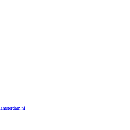
lamsterdam.nl