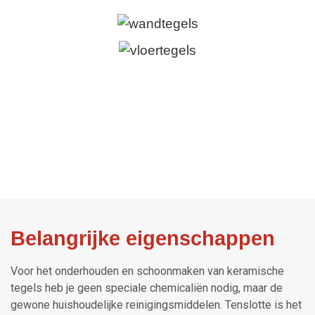
WANDTEGELS
VLOERTEGELS
VINTAGE TEGELS
KERAMISCH PARKET
MOZAÏEK TEGELS
BADKAMER VOORBEELDEN
Belangrijke eigenschappen
Voor het onderhouden en schoonmaken van keramische
tegels heb je geen speciale chemicaliën nodig, maar de
gewone huishoudelijke reinigingsmiddelen. Tenslotte is het