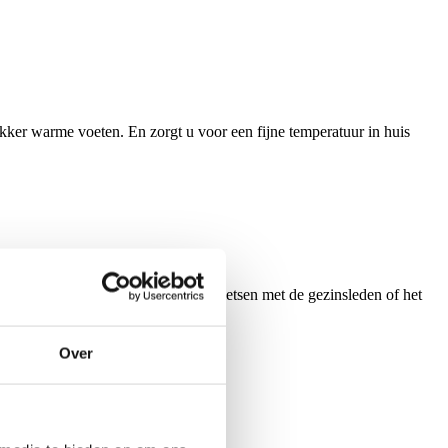
ker warme voeten. En zorgt u voor een fijne temperatuur in huis
kunt u tijdens het koken gezellig kletsen met de gezinsleden of het
Over