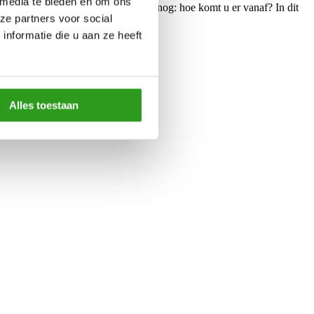
 media te bieden en om ons
en. Hoe ontstaat het en belangrijker nog: hoe komt u er vanaf? In dit
ze partners voor social
nformatie die u aan ze heeft
Alles toestaan