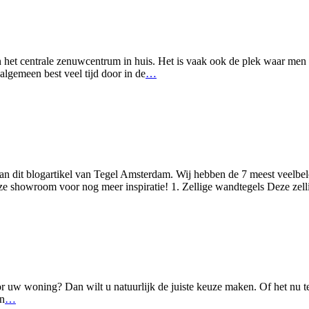
 het centrale zenuwcentrum in huis. Het is vaak ook de plek waar men
lgemeen best veel tijd door in de
…
n dit blogartikel van Tegel Amsterdam. Wij hebben de 7 meest veelbelov
ze showroom voor nog meer inspiratie! 1. Zellige wandtegels Deze zell
or uw woning? Dan wilt u natuurlijk de juiste keuze maken. Of het nu 
en
…