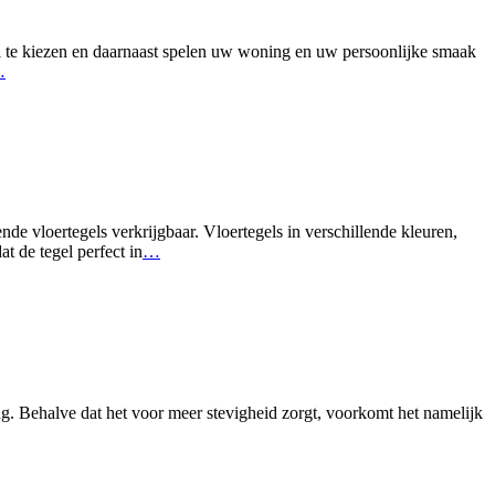
el te kiezen en daarnaast spelen uw woning en uw persoonlijke smaak
…
nde vloertegels verkrijgbaar. Vloertegels in verschillende kleuren,
t de tegel perfect in
…
ng. Behalve dat het voor meer stevigheid zorgt, voorkomt het namelijk