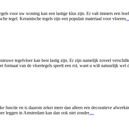
tegels voor uw woning kan een lastige klus zijn. Er valt immers een bo
sche tegel. Keramische tegels zijn een populair materiaal voor vloeren
euwe tegelvloer kan best lastig zijn. Er zijn namelijk zoveel verschille
 formaat van de vloertegels speelt een rol, want u wilt natuurlijk wel da
jke functie en is daarom zeker meer dan alleen een decoratieve afwerki
vloer leggen in Amsterdam kan dan ook niet zonder
…