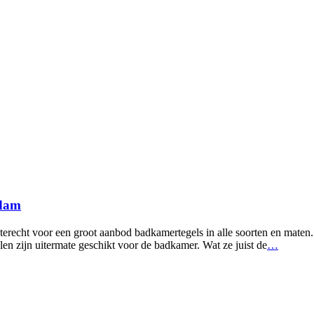
rdam
erecht voor een groot aanbod badkamertegels in alle soorten en maten. 
 zijn uitermate geschikt voor de badkamer. Wat ze juist de
…