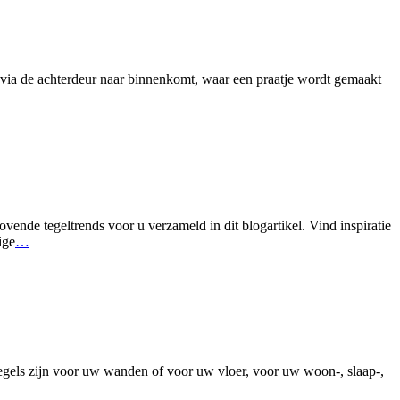
 via de achterdeur naar binnenkomt, waar een praatje wordt gemaakt
ende tegeltrends voor u verzameld in dit blogartikel. Vind inspiratie
ige
…
tegels zijn voor uw wanden of voor uw vloer, voor uw woon-, slaap-,