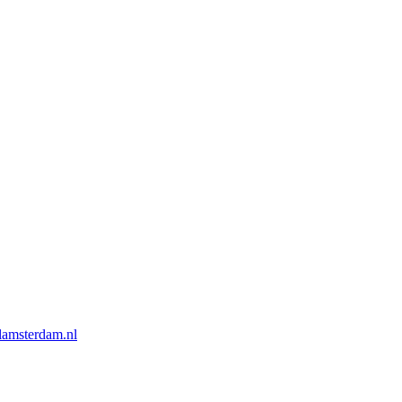
lamsterdam.nl