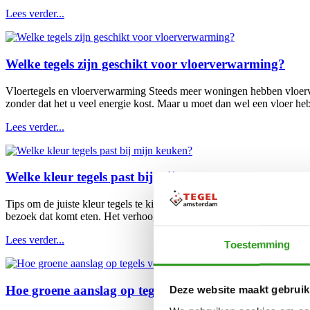
Lees verder...
Welke tegels zijn geschikt voor vloerverwarming?
Vloertegels en vloerverwarming Steeds meer woningen hebben vloerver
zonder dat het u veel energie kost. Maar u moet dan wel een vloer heb
Lees verder...
Welke kleur tegels past bij mijn keuken?
Tips om de juiste kleur tegels te kiezen Steeds meer mensen betrekke
bezoek dat komt eten. Het verhoogt de voorpret van een gezellig diner
Lees verder...
Toestemming
Hoe groene aanslag op tegels verwijderen?
Deze website maakt gebruik