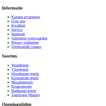
Informatie
Klanten ervaringen
Over ons
Kwaliteit
Service
Inspiratie
Algemene voorwaarden
Privacy verklaring
Veelgestelde vragen
Soorten
Wandtegels
Vloertegels
Woonkamer tegels
Keramische tegels
Mozaïektegels
Keukentegels
Badkamer tegels
Tegelvoeg (Mapei)
Openingstijden