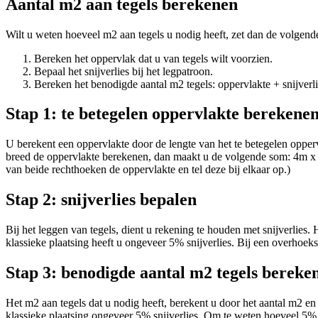
Aantal m2 aan tegels berekenen
Wilt u weten hoeveel m2 aan tegels u nodig heeft, zet dan de volgend
Bereken het oppervlak dat u van tegels wilt voorzien.
Bepaal het snijverlies bij het legpatroon.
Bereken het benodigde aantal m2 tegels: oppervlakte + snijverli
Stap 1: te betegelen oppervlakte berekene
U berekent een oppervlakte door de lengte van het te betegelen opper
breed de oppervlakte berekenen, dan maakt u de volgende som: 4m x 
van beide rechthoeken de oppervlakte en tel deze bij elkaar op.)
Stap 2: snijverlies bepalen
Bij het leggen van tegels, dient u rekening te houden met snijverlies.
klassieke plaatsing heeft u ongeveer 5% snijverlies. Bij een overhoe
Stap 3: benodigde aantal m2 tegels bereke
Het m2 aan tegels dat u nodig heeft, berekent u door het aantal m2 en h
klassieke plaatsing ongeveer 5% snijverlies. Om te weten hoeveel 5%