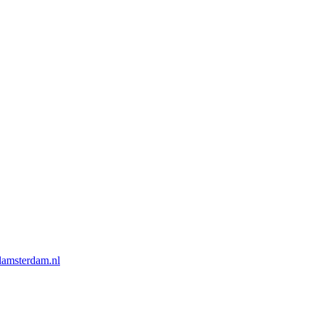
lamsterdam.nl