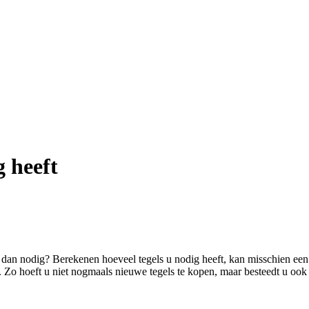
g heeft
dan nodig? Berekenen hoeveel tegels u nodig heeft, kan misschien een u
. Zo hoeft u niet nogmaals nieuwe tegels te kopen, maar besteedt u ook 