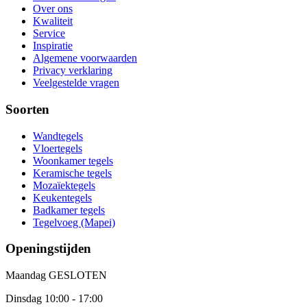
Over ons
Kwaliteit
Service
Inspiratie
Algemene voorwaarden
Privacy verklaring
Veelgestelde vragen
Soorten
Wandtegels
Vloertegels
Woonkamer tegels
Keramische tegels
Mozaïektegels
Keukentegels
Badkamer tegels
Tegelvoeg (Mapei)
Openingstijden
Maandag
GESLOTEN
Dinsdag
10:00 - 17:00