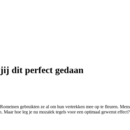
jij dit perfect gedaan
 De Romeinen gebruikten ze al om hun vertrekken mee op te fleuren. Me
n. Maar hoe leg je nu mozaïek tegels voor een optimaal gewenst effect?