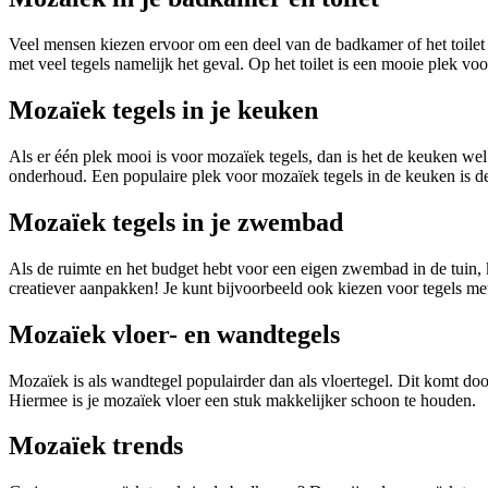
Veel mensen kiezen ervoor om een deel van de badkamer of het toilet m
met veel tegels namelijk het geval. Op het toilet is een mooie plek v
Mozaïek tegels in je keuken
Als er één plek mooi is voor mozaïek tegels, dan is het de keuken wel
onderhoud. Een populaire plek voor mozaïek tegels in de keuken is de
Mozaïek tegels in je zwembad
Als de ruimte en het budget hebt voor een eigen zwembad in de tuin, k
creatiever aanpakken! Je kunt bijvoorbeeld ook kiezen voor tegels 
Mozaïek vloer- en wandtegels
Mozaïek is als wandtegel populairder dan als vloertegel. Dit komt do
Hiermee is je mozaïek vloer een stuk makkelijker schoon te houden.
Mozaïek trends