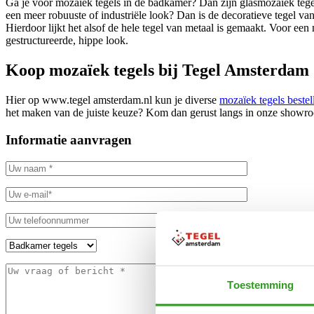
Ga je voor mozaïek tegels in de badkamer? Dan zijn glasmozaïek tegels
een meer robuuste of industriële look? Dan is de decoratieve tegel va
Hierdoor lijkt het alsof de hele tegel van metaal is gemaakt. Voor ee
gestructureerde, hippe look.
Koop mozaïek tegels bij Tegel Amsterdam
Hier op www.tegel amsterdam.nl kun je diverse
mozaïek tegels bestel
het maken van de juiste keuze? Kom dan gerust langs in onze showro
Informatie aanvragen
Toestemming