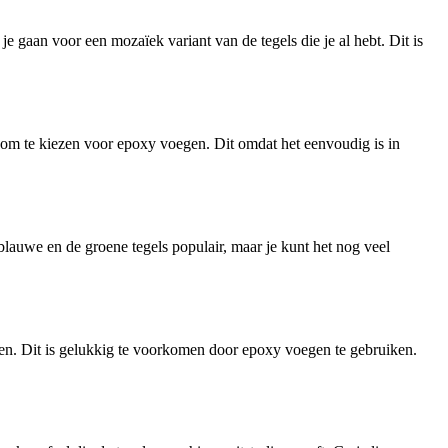
 gaan voor een mozaïek variant van de tegels die je al hebt. Dit is
ig om te kiezen voor epoxy voegen. Dit omdat het eenvoudig is in
blauwe en de groene tegels populair, maar je kunt het nog veel
gen. Dit is gelukkig te voorkomen door epoxy voegen te gebruiken.