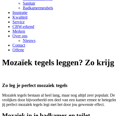
Sanitair
Badkamermeubels
Inspiratie
Kwaliteit
Service
CBW-erkend
Merken
Over ons
Nieuws
Contact
Offerte
Mozaïek tegels leggen? Zo krijg 
Zo leg je perfect mozaïek tegels
Mozaïek tegels bestaan al heel lang, maar nog altijd zeer populair.
vrolijken door bijvoorbeeld een deel van een kamer ermee te betegele
jij perfect mozaïek tegels legt met het door jou gewenste effect.
Mozaïek in je badkamer en toilet