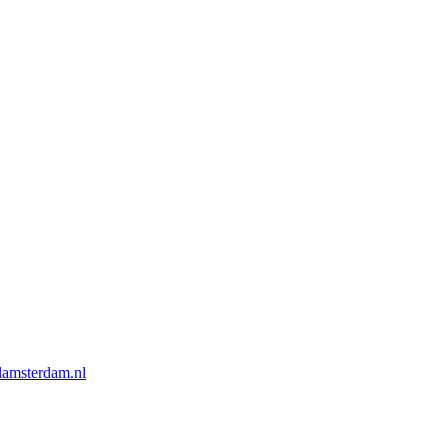
lamsterdam.nl