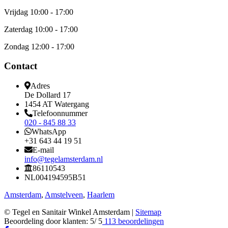
Vrijdag
10:00 - 17:00
Zaterdag
10:00 - 17:00
Zondag
12:00 - 17:00
Contact
Adres
De Dollard 17
1454 AT Watergang
Telefoonnummer
020 - 845 88 33
WhatsApp
+31 643 44 19 51
E-mail
info@tegelamsterdam.nl
86110543
NL004194595B51
Amsterdam
,
Amstelveen
,
Haarlem
© Tegel en Sanitair Winkel Amsterdam |
Sitemap
Beoordeling
door klanten:
5
/
5
113
beoordelingen