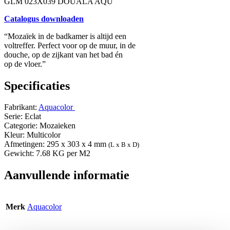
GLM 023X039 DOUALA AQU
Catalogus downloaden
“Mozaïek in de badkamer is altijd een
voltreffer. Perfect voor op de muur, in de
douche, op de zijkant van het bad én
op de vloer.”
Specificaties
Fabrikant:
Aquacolor
Serie: Eclat
Categorie: Mozaieken
Kleur: Multicolor
Afmetingen: 295 x 303 x 4 mm
(L x B x D)
Gewicht: 7.68 KG per M2
Aanvullende informatie
Merk
Aquacolor