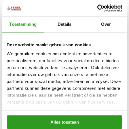
WELLICHT OOK INTERESSANT
Toestemming
Details
Over
GLM 015X031 BAMAKO AQU
Meer informatie
Deze website maakt gebruik van cookies
We gebruiken cookies om content en advertenties te
personaliseren, om functies voor social media te bieden
Aquacolor Porcelain Osasuna
en om ons websiteverkeer te analyseren. Ook delen we
mozaïek tegel
informatie over uw gebruik van onze site met onze
partners voor social media, adverteren en analyse. Deze
Meer informatie
partners kunnen deze gegevens combineren met andere
informatie die u aan ze heeft verstrekt of die ze hebben
GLM 025X025 ACARI AQU
verzameld op basis van uw gebruik van hun services.
Meer informatie
Alles toestaan