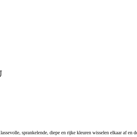
U
 Klassevolle, sprankelende, diepe en rijke kleuren wisselen elkaar af e