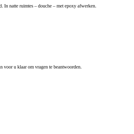
d. In natte ruimtes – douche – met epoxy afwerken.
an voor u klaar om vragen te beantwoorden.