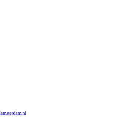
lamsterdam.nl