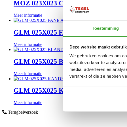
MOZ 023X023 CARARRA
Meer informatie
Toestemming
GLM 025X025 FANE AQU
Meer informatie
Deze website maakt gebruik
We gebruiken cookies om cont
GLM 025X025 BLANDA AQU
websiteverkeer te analyseren
media, adverteren en analys
Meer informatie
verstrekt of die ze hebben v
GLM 025X025 KANDER AQU
Meer informatie
Terugbelverzoek