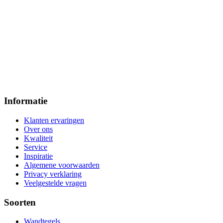
Informatie
Klanten ervaringen
Over ons
Kwaliteit
Service
Inspiratie
Algemene voorwaarden
Privacy verklaring
Veelgestelde vragen
Soorten
Wandtegels