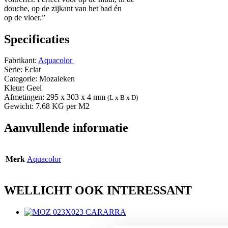
douche, op de zijkant van het bad én
op de vloer.”
Specificaties
Fabrikant:
Aquacolor
Serie: Eclat
Categorie: Mozaieken
Kleur: Geel
Afmetingen: 295 x 303 x 4 mm
(L x B x D)
Gewicht: 7.68 KG per M2
Aanvullende informatie
Merk
Aquacolor
WELLICHT OOK INTERESSANT