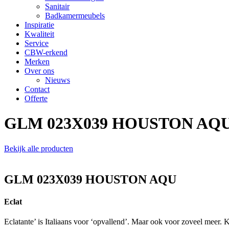
Sanitair
Badkamermeubels
Inspiratie
Kwaliteit
Service
CBW-erkend
Merken
Over ons
Nieuws
Contact
Offerte
GLM 023X039 HOUSTON AQ
Bekijk alle producten
GLM 023X039 HOUSTON AQU
Eclat
Eclatante’ is Italiaans voor ‘opvallend’. Maar ook voor zoveel meer.