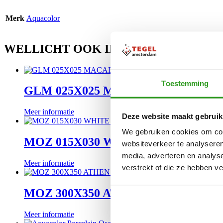
Merk
Aquacolor
WELLICHT OOK INTERESSANT
Toestemming
GLM 025X025 MACABU AQU
Meer informatie
Deze website maakt gebruik
We gebruiken cookies om cont
MOZ 015X030 WHITE WOOD
websiteverkeer te analyseren
media, adverteren en analys
Meer informatie
verstrekt of die ze hebben v
MOZ 300X350 ATHENS GREY
Meer informatie