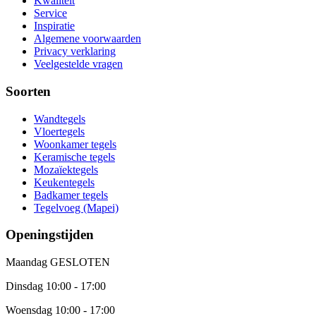
Kwaliteit
Service
Inspiratie
Algemene voorwaarden
Privacy verklaring
Veelgestelde vragen
Soorten
Wandtegels
Vloertegels
Woonkamer tegels
Keramische tegels
Mozaïektegels
Keukentegels
Badkamer tegels
Tegelvoeg (Mapei)
Openingstijden
Maandag
GESLOTEN
Dinsdag
10:00 - 17:00
Woensdag
10:00 - 17:00