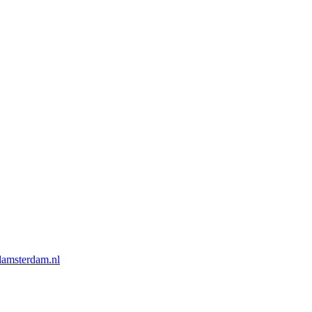
lamsterdam.nl