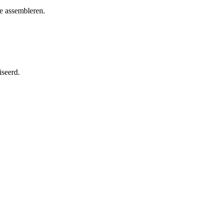
te assembleren.
iseerd.