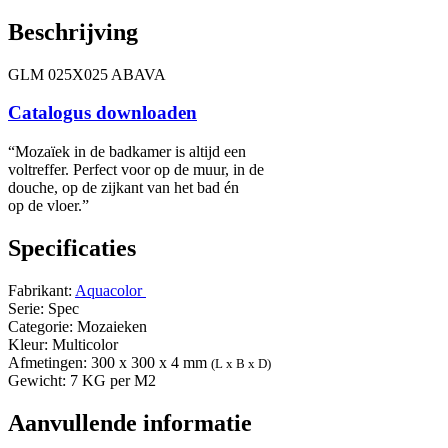
Beschrijving
GLM 025X025 ABAVA
Catalogus downloaden
“Mozaïek in de badkamer is altijd een
voltreffer. Perfect voor op de muur, in de
douche, op de zijkant van het bad én
op de vloer.”
Specificaties
Fabrikant:
Aquacolor
Serie: Spec
Categorie: Mozaieken
Kleur: Multicolor
Afmetingen: 300 x 300 x 4 mm
(L x B x D)
Gewicht: 7 KG per M2
Aanvullende informatie