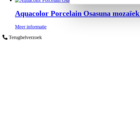
Aquacolor Porcelain Osasuna mozaïek 
Meer informatie
Terugbelverzoek