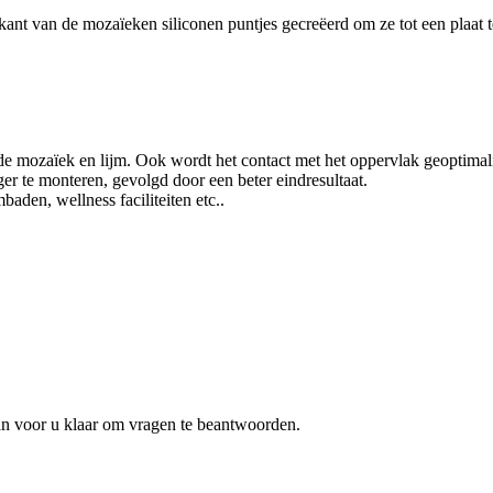
ant van de mozaïeken siliconen puntjes gecreëerd om ze tot een plaat 
 de mozaïek en lijm. Ook wordt het contact met het oppervlak geoptimal
ger te monteren, gevolgd door een beter eindresultaat.
baden, wellness faciliteiten etc..
an voor u klaar om vragen te beantwoorden.