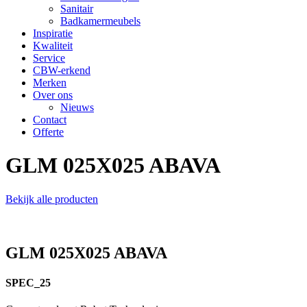
Sanitair
Badkamermeubels
Inspiratie
Kwaliteit
Service
CBW-erkend
Merken
Over ons
Nieuws
Contact
Offerte
GLM 025X025 ABAVA
Bekijk alle producten
GLM 025X025 ABAVA
SPEC_25