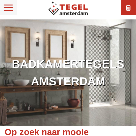
BADKAMERTEGELS
AMSTERDAM
Op zoek naar mooie