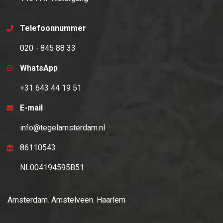
Telefoonnummer
020 - 845 88 33
WhatsApp
+31 643 44 19 51
E-mail
info@tegelamsterdam.nl
86110543
NL004194595B51
Amsterdam
,
Amstelveen
,
Haarlem