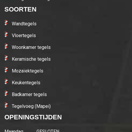
SOORTEN
Wandtegels
Vloertegels
Woonkamer tegels
Keramische tegels
Mozaïektegels
Keukentegels
Badkamer tegels
Tegelvoeg (Mapei)
OPENINGSTIJDEN
Maandag
GESLOTEN