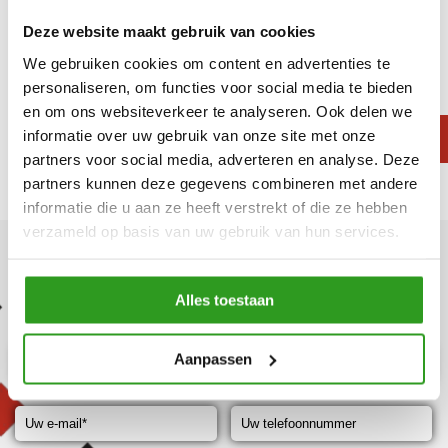
Deze website maakt gebruik van cookies
Inspiratie
We gebruiken cookies om content en advertenties te
personaliseren, om functies voor social media te bieden
en om ons websiteverkeer te analyseren. Ook delen we
informatie over uw gebruik van onze site met onze
partners voor social media, adverteren en analyse. Deze
MEER INSPIRATIE
partners kunnen deze gegevens combineren met andere
informatie die u aan ze heeft verstrekt of die ze hebben
verzameld op basis van uw gebruik van hun services.
INFORMATIE AANVRAGEN
Alles toestaan
Aanpassen