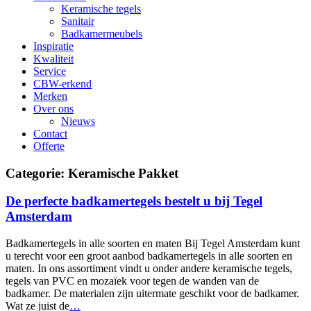
Keramische tegels
Sanitair
Badkamermeubels
Inspiratie
Kwaliteit
Service
CBW-erkend
Merken
Over ons
Nieuws
Contact
Offerte
Categorie: Keramische Pakket
De perfecte badkamertegels bestelt u bij Tegel
Amsterdam
Badkamertegels in alle soorten en maten Bij Tegel Amsterdam kunt
u terecht voor een groot aanbod badkamertegels in alle soorten en
maten. In ons assortiment vindt u onder andere keramische tegels,
tegels van PVC en mozaïek voor tegen de wanden van de
badkamer. De materialen zijn uitermate geschikt voor de badkamer.
Wat ze juist de
…