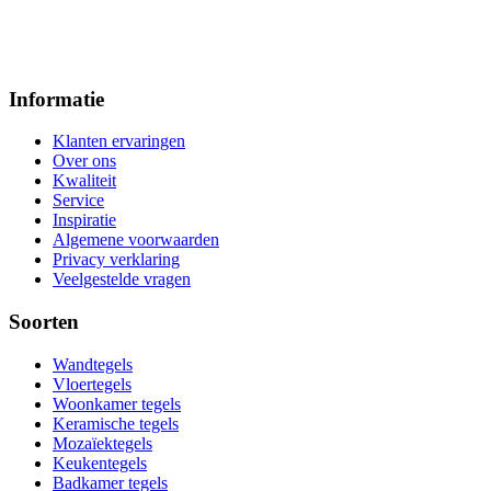
Informatie
Klanten ervaringen
Over ons
Kwaliteit
Service
Inspiratie
Algemene voorwaarden
Privacy verklaring
Veelgestelde vragen
Soorten
Wandtegels
Vloertegels
Woonkamer tegels
Keramische tegels
Mozaïektegels
Keukentegels
Badkamer tegels