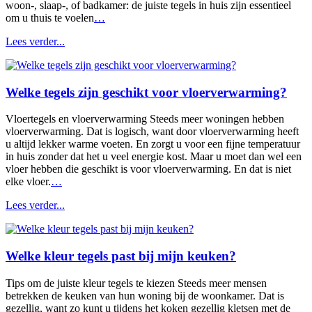
woon-, slaap-, of badkamer: de juiste tegels in huis zijn essentieel
om u thuis te voelen
…
Lees verder...
Welke tegels zijn geschikt voor vloerverwarming?
Vloertegels en vloerverwarming Steeds meer woningen hebben
vloerverwarming. Dat is logisch, want door vloerverwarming heeft
u altijd lekker warme voeten. En zorgt u voor een fijne temperatuur
in huis zonder dat het u veel energie kost. Maar u moet dan wel een
vloer hebben die geschikt is voor vloerverwarming. En dat is niet
elke vloer.
…
Lees verder...
Welke kleur tegels past bij mijn keuken?
Tips om de juiste kleur tegels te kiezen Steeds meer mensen
betrekken de keuken van hun woning bij de woonkamer. Dat is
gezellig, want zo kunt u tijdens het koken gezellig kletsen met de